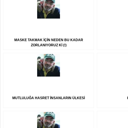
MASKE TAKMAK İÇİN NEDEN BU KADAR
ZORLANIYORUZ Kİ (!)
MUTLULUĞA HASRET İNSANLARIN ÜLKESİ