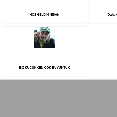
HOŞ GELDİN NİSAN
Daha G
BİZ KÜÇÜKKEN ÇOK BÜYÜKTÜK