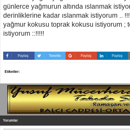
günlerce yağmurun altında ıslanmak istiy
derinliklerine kadar ıslanmak istiyorum .. !
yağmur kokusu toprak kokusu istiyorum ; 
istiyorum ::!!!!!
Paylaş
Tweetle
Paylaş
Paylaş
Etiketler:
Yorumlar