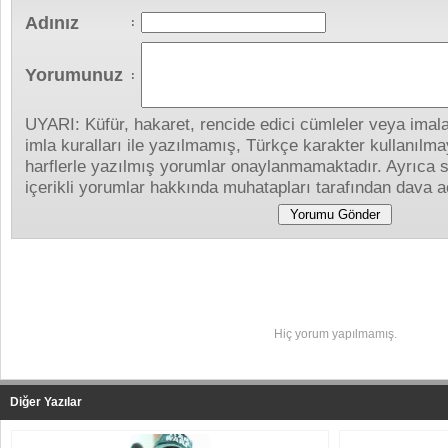
Adınız
:
Yorumunuz
:
UYARI: Küfür, hakaret, rencide edici cümleler veya imalar
imla kuralları ile yazılmamış, Türkçe karakter kullanıl
harflerle yazılmış yorumlar onaylanmamaktadır. Ayrıca s
içerikli yorumlar hakkında muhatapları tarafından dava aç
Yapılan Yorumlar
Hiç yorum yapılmamış.
Diğer Yazılar