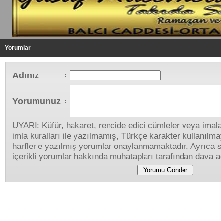
Yorumlar
Adınız
:
Yorumunuz
:
UYARI: Küfür, hakaret, rencide edici cümleler veya imalar
imla kuralları ile yazılmamış, Türkçe karakter kullanıl
harflerle yazılmış yorumlar onaylanmamaktadır. Ayrıca s
içerikli yorumlar hakkında muhatapları tarafından dava aç
Yapılan Yorumlar