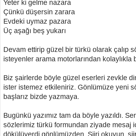
Yeter ki gelme nazara
Çünkü düşersin zarara
Evdeki uymaz pazara
Üç aşağı beş yukarı
Devam ettirip güzel bir türkü olarak çalıp 
isteyenler arama motorlarından kolaylıkla bu
Biz şairlerde böyle güzel eserleri zevkle d
ister istemez etkileniriz. Gönlümüze yeni 
başlarız bizde yazmaya.
Bugünkü yazımız tam da böyle yazıldı. Ser
sözlerimiz türkü formundan ziyade mesaj içe
dökülüverdi gönlümüzden. Şiiri okuyun, şiir