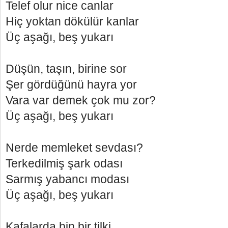
Telef olur nice canlar
Hiç yoktan dökülür kanlar
Üç aşağı, beş yukarı
Düşün, taşın, birine sor
Şer gördüğünü hayra yor
Vara var demek çok mu zor?
Üç aşağı, beş yukarı
Nerde memleket sevdası?
Terkedilmiş şark odası
Sarmış yabancı modası
Üç aşağı, beş yukarı
Kafalarda bin bir tilki