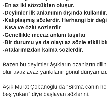
-En az iki sözcükten oluşur.
-Deyimler ilk anlamının dışında kullanılır
-Kalıplaşmış sözlerdir. Herhangi bir değ
-Kısa ve özlü sözlerdir.
-Genellikle mecaz anlam taşırlar
-Bir durumu ya da olayı az sözle etkili bir
-Atalarımızdan kalma sözlerdir.
Bazen bu deyimler âşıkların
ozanların dilind
olur avaz avaz yankılanır gönül dünyamı
Âşık Murat Çobanoğlu da “
Sıkma canın her
beş yukarı
” diye başlayan sözlerini: