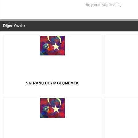
Hiç yorum yapılmamış.
Diğer Yazılar
SATRANÇ DEYİP GEÇMEMEK