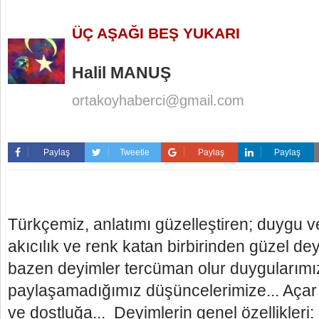
ÜÇ AŞAĞI BEŞ YUKARI
Halil MANUŞ
ortakoyhaberci@gmail.com
Paylaş
Tweetle
Paylaş
Paylaş
Türkçemiz, anlatımı güzelleştiren; duygu 
akıcılık ve renk katan birbirinden güzel dey
bazen deyimler tercüman olur duygularımı
paylaşamadığımız düşüncelerimize... Açar t
ve dostluğa... Deyimlerin genel özellikleri: