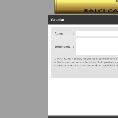
Yorumlar
Adınız
:
Yorumunuz
:
UYARI: Küfür, hakaret, rencide edici cümleler veya ima
kullanılmayan ve tamamı büyük harflerle yazılmış yor
hakkında muhatapları tarafından dava açılabilmekted
Yapılan Yorumlar