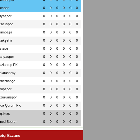
zespor
0
0
0
0
0
0
nyaspor
0
0
0
0
0
0
aelispor
0
0
0
0
0
0
sımpaşa
0
0
0
0
0
0
şakşehir
0
0
0
0
0
0
ztepe
0
0
0
0
0
0
lanyaspor
0
0
0
0
0
0
aziantep FK
0
0
0
0
0
0
alatasaray
0
0
0
0
0
0
enerbahçe
0
0
0
0
0
0
yüpspor
0
0
0
0
0
0
rzurumspor
0
0
0
0
0
0
rca Çorum FK
0
0
0
0
0
0
eşiktaş
0
0
0
0
0
0
med Sportif
0
0
0
0
0
0
etçi Eczane