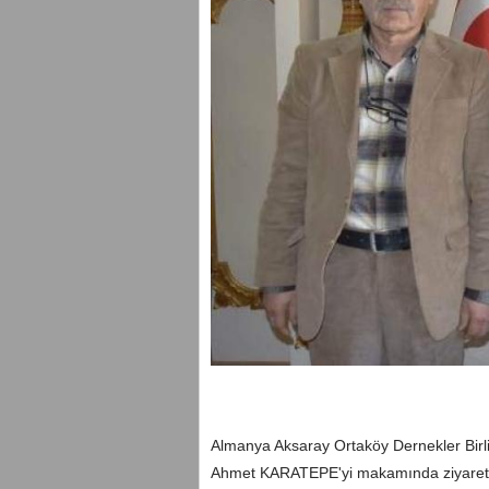
Almanya Aksaray Ortaköy Dernekler Bi
Ahmet KARATEPE'yi makamında ziyaret e