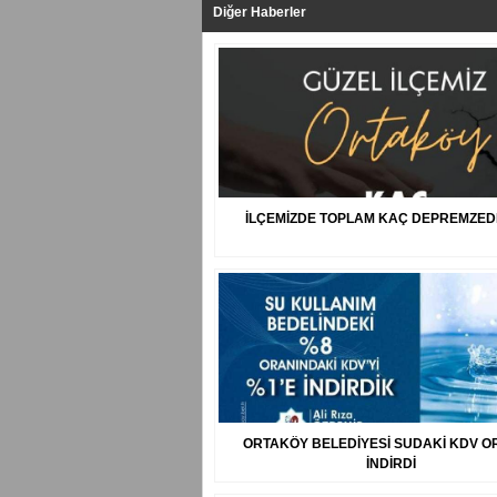
Diğer Haberler
İLÇEMİZDE TOPLAM KAÇ DEPREMZED
ORTAKÖY BELEDİYESİ SUDAKİ KDV O
İNDİRDİ