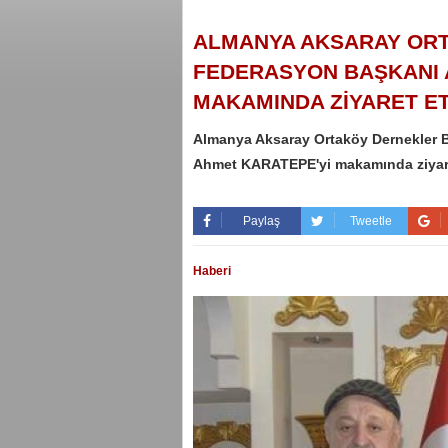
ALMANYA AKSARAY ORT
FEDERASYON BAŞKANI 
MAKAMINDA ZİYARET ET
Almanya Aksaray Ortaköy Dernekler 
Ahmet KARATEPE'yi makamında ziyare
Paylaş
Tweetle
Haberi