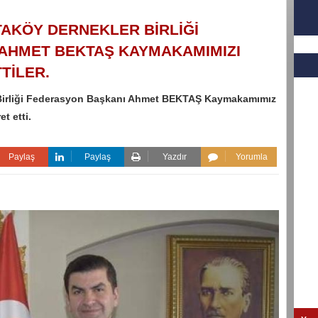
AKÖY DERNEKLER BİRLİĞİ
AHMET BEKTAŞ KAYMAKAMIMIZI
TİLER.
Birliği Federasyon Başkanı Ahmet BEKTAŞ Kaymakamımız
t etti.
Paylaş
Paylaş
Yazdır
Yorumla