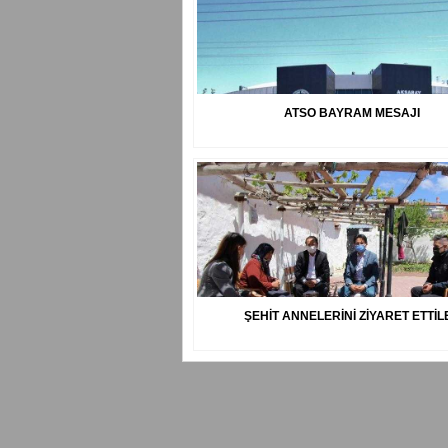
ATSO BAYRAM MESAJI
ŞEHİT ANNELERİNİ ZİYARET ETTİL