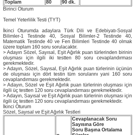
Toplam
80
90 dk.
Birinci Oturum
Temel Yeterlilik Testi (TYT)
İkinci Oturumda adaylara Türk Dili ve Edebiyatı-Sosyal
Bilimler-1 Testinde 40, Sosyal Bilimler-2 Testinde 40,
Matematik Testinde 40 ve Fen Bilimleri Testinde 40 olmak
üzere toplam 160 soru sorulacaktır.
> Adayın Sözel, Sayısal, Eşit Ağırlık puan türlerinden birinin
oluşması için ilgili iki testten 80 soru cevaplandırması
gerekmektedir.
> Adayın, Sözel, Sayısal, Eşit Ağırlık puan türlerinin üçünün
de oluşması için dört testin tüm sorularını yani 160 soru
cevaplandırması gerekmektedir.
> Adayın, Sözel ve Eşit Ağırlık puan türlerinin oluşması için
ilgili üç testten 120 soru cevaplandırması gerekmektedir.
> Adayın, Sayısal ve Eşit Ağırlık puan türlerinin oluşması için
ilgili üç testten 120 soru cevaplandırması gerekmektedir.
İkinci Oturum
Sözel, Sayısal ve Eşit Ağırlık Testleri
Cevaplanacak Soru
Sayısına Göre
Soru Başına Ortalama