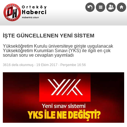
İŞTE GÜNCELLENEN YENİ SİSTEM
Yükseköğretim Kurulu üniversiteye girişte uygulanacak
Yükseköğretim Kurumları Sınavı (YKS) ile ilgili en çok
sorulan soru ve cevapları yayımladı
3616 defa okunmuş - 19 Ekim 2017 - Perşembe 16:56