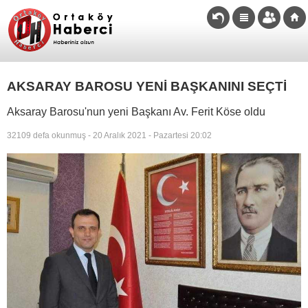
AKSARAY BAROSU YENİ BAŞKANINI SEÇTİ
Aksaray Barosu'nun yeni Başkanı Av. Ferit Köse oldu
32109 defa okunmuş - 20 Aralık 2021 - Pazartesi 20:02