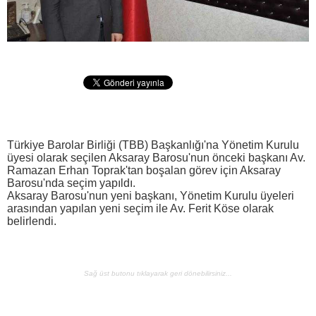
Türkiye Barolar Birliği (TBB) Başkanlığı'na Yönetim Kurulu
üyesi olarak seçilen Aksaray Barosu'nun önceki başkanı Av.
Ramazan Erhan Toprak'tan boşalan görev için Aksaray
Barosu'nda seçim yapıldı.
Aksaray Barosu'nun yeni başkanı, Yönetim Kurulu üyeleri
arasından yapılan yeni seçim ile Av. Ferit Köse olarak
belirlendi.
Sağ üst butonu tıklayarak geri dönebilirsiniz...