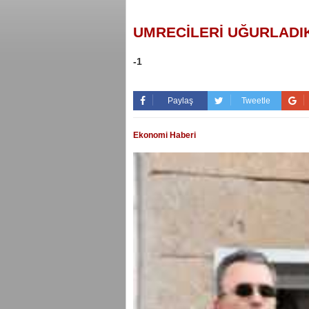
UMRECİLERİ UĞURLADI
-1
Paylaş
Tweetle
Ekonomi Haberi