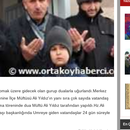
Yaza
apmak üzere gidecek olan gurup dualarla uğurlandı.Merkez
e İlçe Müftüsü Ali Yıldız'ın yanı sıra çok sayıda vatandaş
a töreninde dua Müftü Ali Yıldız tarafından yapıldı.Hz.Ali
şı başkanlığında Umreye giden vatandaşlar 24 gün süreyle
En 