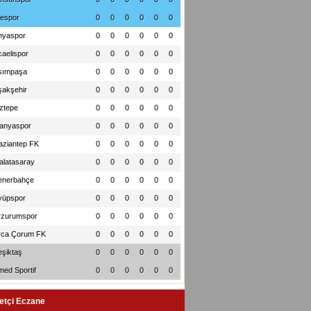
zespor
0
0
0
0
0
0
nyaspor
0
0
0
0
0
0
aelispor
0
0
0
0
0
0
sımpaşa
0
0
0
0
0
0
şakşehir
0
0
0
0
0
0
ztepe
0
0
0
0
0
0
lanyaspor
0
0
0
0
0
0
aziantep FK
0
0
0
0
0
0
alatasaray
0
0
0
0
0
0
enerbahçe
0
0
0
0
0
0
yüpspor
0
0
0
0
0
0
rzurumspor
0
0
0
0
0
0
rca Çorum FK
0
0
0
0
0
0
eşiktaş
0
0
0
0
0
0
med Sportif
0
0
0
0
0
0
etçi Eczane