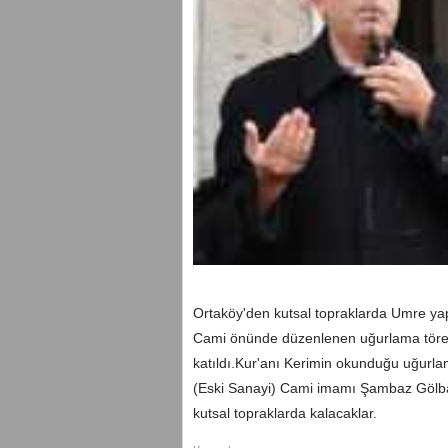
Ortaköy'den kutsal topraklarda Umre y
Cami önünde düzenlenen uğurlama törenin
katıldı.Kur'anı Kerimin okunduğu uğurlam
(Eski Sanayi) Cami imamı Şambaz Gölba
kutsal topraklarda kalacaklar.