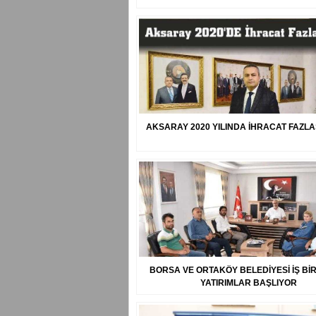
AKSARAY 2020 YILINDA İHRACAT FAZLA
BORSA VE ORTAKÖY BELEDİYESİ İŞ BİRL
YATIRIMLAR BAŞLIYOR