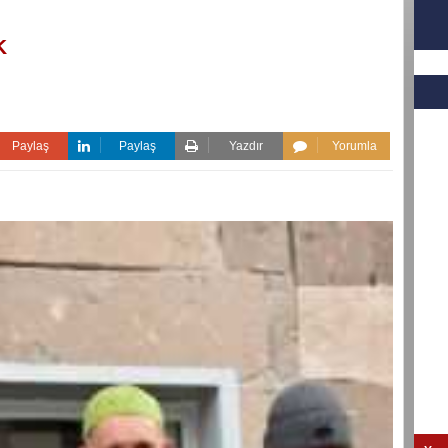
K
Paylaş
Paylaş
Yazdır
Yorumla