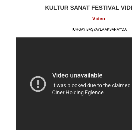
KÜLTÜR SANAT FESTİVAL VİD
Video
TURGAY BAŞYAYLA AKSARAY'DA