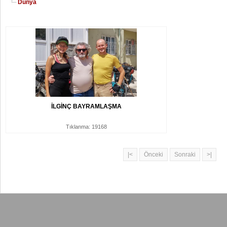
Dünya
İLGİNÇ BAYRAMLAŞMA
Tıklanma: 19168
|<
Önceki
Sonraki
>|