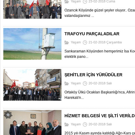
Yaşam
23-02-2018 Cuma
Ozancık Köyünde güzel şeyler oluyor.. Oz
vatandaşlarımız ...
TRAFOYU PARÇALADILAR
Yaşam
21-02-2018 Çarşamba
Sarıkaraman Köyünden hemşerimiz İsa Koç'a
elektrik pano...
ŞEHİTLER İÇİN YÜRÜDÜLER
Yaşam
20-02-2018 Salı
Ortaköy Ülkü Ocakları Başkanlığı'nca, Afiri
Harekatı'n...
HİZMET BELGESİ VE ŞİLTİ VERİLD
Yaşam
20-02-2018 Salı
2015 yılı Kasım ayında katıldığı Ağrı-Kars